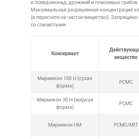
и псевдомонад, дрожжей и плесневых грибов
Максимальная разрешенная концентрация х
(в пересчете на чистое вещество). Запрещено
со слизистыми.
Действующ
Консервант
вещество
Мирмекон 100 Н (сухая
РСМС
форма)
Мирмекон 30 Н (жидкая
РСМС
форма)
Мирмекон НМ
PCMC/MIT