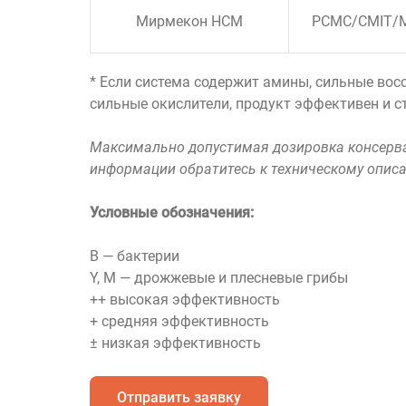
Мирмекон НCM
PCMC/CMIT/
* Если система содержит амины, сильные вос
сильные окислители, продукт эффективен и ста
Максимально допустимая дозировка консерва
информации обратитесь к техническому опис
Условные обозначения:
В — бактерии
Y, M — дрожжевые и плесневые грибы
++ высокая эффективность
+ средняя эффективность
± низкая эффективность
Отправить заявку