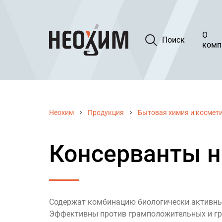
О
Поиск
комп
Неохим
Продукция
Бытовая химия и космет
Консерванты н
Содержат комбинацию биологически активных
Эффективны против грамположительных и гра