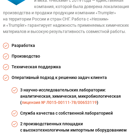
и меха. «Неохим» с 2019 года — единственная
компания, которой была доверена локализация
производства и продажи продукции компании «Trumpler»
на территории России и стран СНГ. Работа с «Неохим»
и «Trumpler» гарантирует надежность применяемых химических
материалов и высокую результативность совместной работы.
Разработка
Производство
Техническая поддержка
Оперативный подход к решению задач клиента
3
научно-исследовательских
лаборатории:
аналитическая, химическая, микробиологическая
(
лицензия № Л015-00111-78/00653119
)
Служба качества с собственной лабораторией
2 производственных площадки
с высокотехнологичным импортным оборудованием