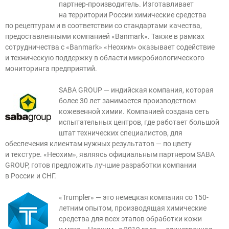
партнер-производитель
. Изготавливает
на территории России химические средства
по рецептурам и в соответствии со стандартами качества,
предоставленными компанией «Banmark». Также в рамках
сотрудничества с «Banmark» «Неохим» оказывает содействие
и техническую поддержку в области микробиологического
мониторинга предприятий.
SABA GROUP — индийская компания, которая
более 30 лет занимается производством
кожевенной химии. Компанией создана сеть
испытательных центров, где работает большой
штат технических специалистов, для
обеспечения клиентам нужных результатов — по цвету
и текстуре. «Неохим», являясь официальным партнером SABA
GROUP, готов предложить лучшие разработки компании
в России и СНГ.
«Trumpler» — это немецкая компания со 150-
летним опытом, производящая химические
средства для всех этапов обработки кожи