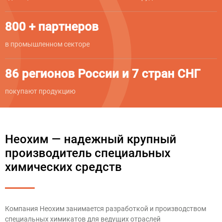
800 + партнеров
в промышленном секторе
86 регионов России и 7 стран СНГ
покупают продукцию
Неохим — надежный крупный
производитель специальных
химических средств
Компания Неохим занимается разработкой и производством
специальных химикатов для ведущих отраслей