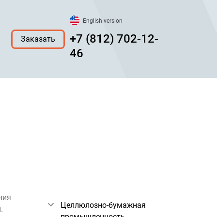
English version
+7 (812) 702-12-
Заказать
46
ния
Целлюлозно-бумажная
.
промышленность