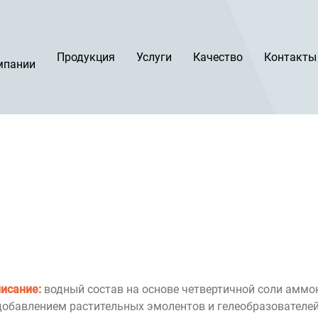
Продукция
Услуги
Качество
Контакты
мпании
исание:
водный состав на основе четвертичной соли аммо
добавлением растительных эмолентов и гелеобразователей