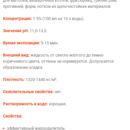
для вытопки, выварочных котлов, фритюрниц, грилей, рам,
противней, форм, лотков из щелочестойких материалов.
Концентрация:
1-5% (100 мл на 10 л воды).
Значение pH:
11,0-13,0.
Время экспозиции:
5-15 мин.
Внешний вид:
жидкость от светло-жёлтого до темно-
коричневого цвета, оттенок не нормируется. Допускается
образование осадка.
Плотность:
1320-1440 кг/м³.
Окислительные свойства:
нет.
Растворимость в воде:
хорошая.
Свойства:
эффективный жироудалитель;