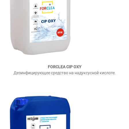
FORCLEA CIP OXY
Дезинфицирующее средство на надуксусной кислоте.