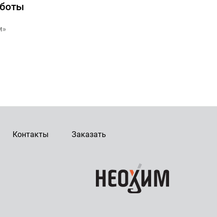
аботы
м»
Контакты
Заказать