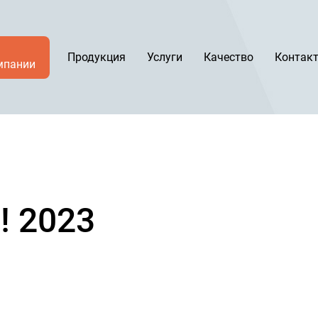
Продукция
Услуги
Качество
Контак
мпании
! 2023