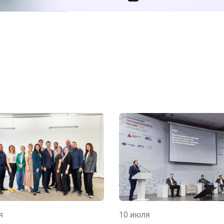
я
10 июля