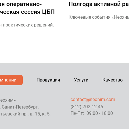
ая оперативно-
Полгода активной р
ическая сессия ЦБП
Ключевые события «Неохи
я практических решений.
омпании
Продукция
Услуги
Качество
contact@neohim.com
еохим»
(812) 702-12-46
, Санкт-Петербург,
Пн-Пт: 09:00 - 18:00
ьевский пр., д. 15, к. 5,