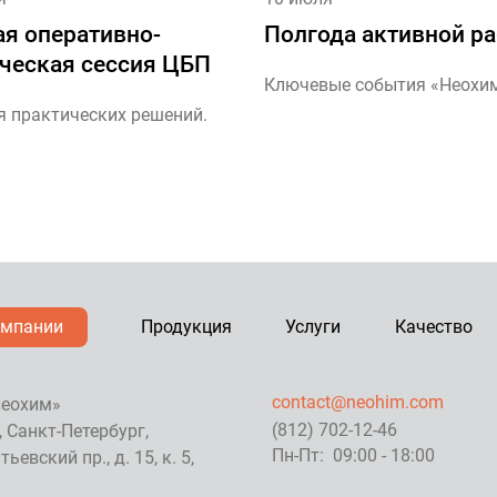
ая оперативно-
Полгода активной р
ическая сессия ЦБП
Ключевые события «Неохи
я практических решений.
омпании
Продукция
Услуги
Качество
contact@neohim.com
еохим»
(812) 702-12-46
, Санкт-Петербург,
Пн-Пт: 09:00 - 18:00
ьевский пр., д. 15, к. 5,