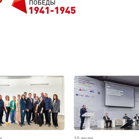
я
10 июля