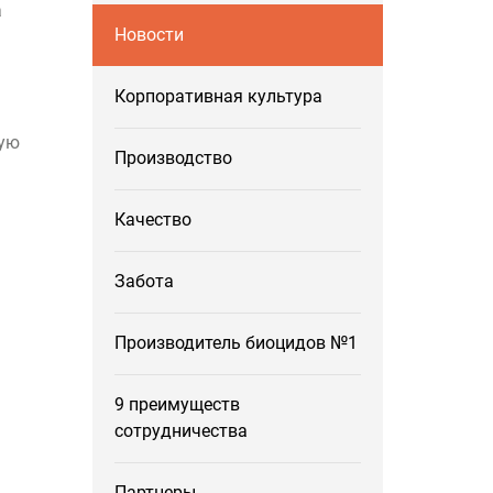
а
Новости
Корпоративная культура
ную
Производство
Качество
Забота
Производитель биоцидов №1
9 преимуществ
сотрудничества
Партнеры