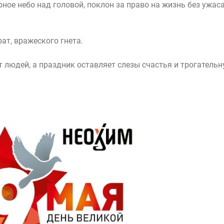
ное небо над головой, поклон за право на жизнь без ужас
рат, вражеского гнета.
т людей, а праздник оставляет слезы счастья и трогатель