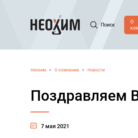
О
Поиск
ко
Неохим
О компании
Новости
Поздравляем В
7 мая 2021