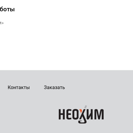
аботы
м»
Контакты
Заказать