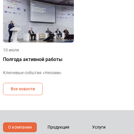
10 июля
Полгода активной работы
Ключевые события «Неохим»
Все новости
О компании
Продукция
Услуги