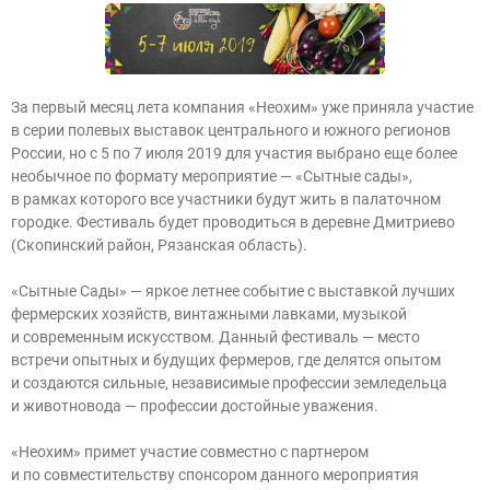
За первый месяц лета компания «Неохим» уже приняла участие
в серии полевых выставок центрального и южного регионов
России, но с 5 по 7 июля 2019 для участия выбрано еще более
необычное по формату мероприятие — «Сытные сады»,
в рамках которого все участники будут жить в палаточном
городке. Фестиваль будет проводиться в деревне Дмитриево
(Скопинский район, Рязанская область).
«Сытные Сады» — яркое летнее событие с выставкой лучших
фермерских хозяйств, винтажными лавками, музыкой
и современным искусством. Данный фестиваль — место
встречи опытных и будущих фермеров, где делятся опытом
и создаются сильные, независимые профессии земледельца
и животновода — профессии достойные уважения.
«Неохим» примет участие совместно с партнером
и по совместительству спонсором данного мероприятия