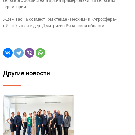
сельского хозяйства и яркий пример развития сельских
территорий.
Ждем вас на совместном стенде «Неохим» и «Агросфера»
с 5 по 7 июля в дер. Дмитриево Рязанской области!
Другие новости